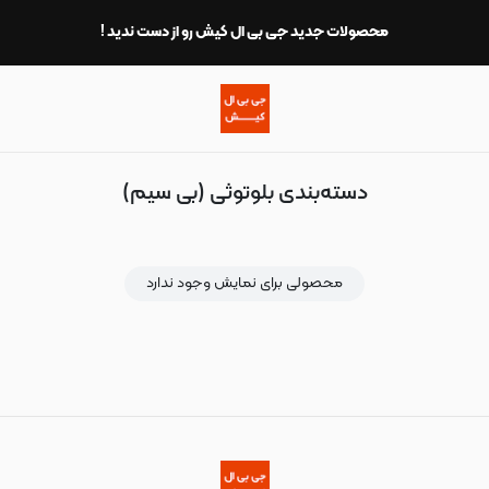
بلوتوثی (بی سیم)
محصولات جدید جی بی ال کیش رو از دست ندید !
دسته‌بندی بلوتوثی (بی سیم)
محصولی برای نمایش وجود ندارد