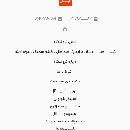
۰۷۶۴۴۴۸۶۷۷۱
۰۹۱۷۸۴۰۰۰۸۴
آدرس فروشگاه
کیش ، میدان آبشار ، بازار بزرگ میکامال ، طبقه همکف ، غرفه 306
درباره فروشگاه
ارتباط با ما
دسته بندی محصولات
پارتی باکس JBL
اسپیکر بلوتوثی
هدست و هندزفری
میکروفون JBL
محصولات تخفیف خورده
کیف محافظ