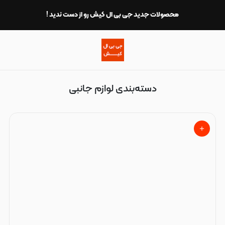
لوازم جانبی
محصولات جدید جی بی ال کیش رو از دست ندید !
دسته‌بندی لوازم جانبی