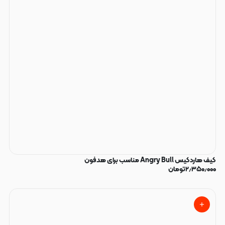
کیف هاردکیس Angry Bull مناسب برای هدفون
۲٫۳۵۰٫۰۰۰
تومان