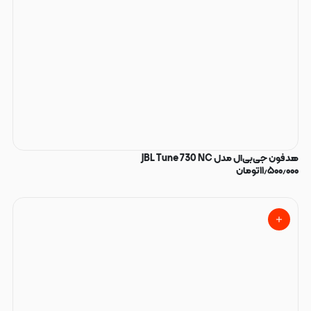
هدفون جی‌بی‌ال مدل JBL Tune 730 NC
۱۱٫۵۰۰٫۰۰۰
تومان