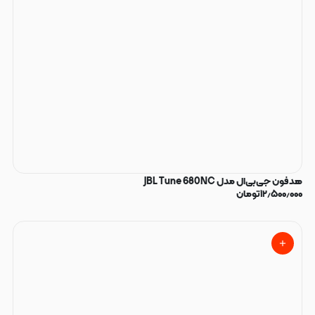
هدفون جی‌بی‌ال مدل JBL Tune 680NC
۱۲٫۵۰۰٫۰۰۰
تومان