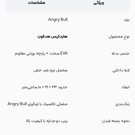
ویژگی
مشخصات
برند
Angry Bull
نوع محصول
هاردکیس هدفون
جنس بدنه
EVA سخت + پارچه برزنتی مقاوم
لایه داخلی
مخمل نرم ضد خش
ابعاد
حدود ۲۳ × ۱۹ × ۱۰ سانتی‌متر
رنگ‌بندی
مشکی کلاسیک با لوگوی Angry Bull
نحوه بسته شدن
زیپ دوجداره با کیفیت بالا