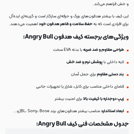
و خش فراهم می‌کند.
این کیف با بیشتر هدفون‌های بزرگ و حرفه‌ای سازگار است و گزینه‌ای ایده‌آل
برای افرادی است که به
حفظ سلامت و ظاهر هدفون خود
اهمیت می‌دهند.
ویژگی‌های برجسته کیف هدفون Angry Bull:
طراحی مقاوم و ضد ضربه
با بدنه EVA سخت
لایه داخلی با
پوشش نرم و ضد خش
بند دستی مقاوم
برای حمل آسان
فضای داخلی مناسب برای کابل، شارژر یا تجهیزات جانبی
زیپ دوجداره با کیفیت بالا
برای امنیت بیشتر
ابعاد استاندارد
مناسب بیشتر هدفون‌های برند JBL، Sony، Bose و...
جدول مشخصات فنی کیف Angry Bull: