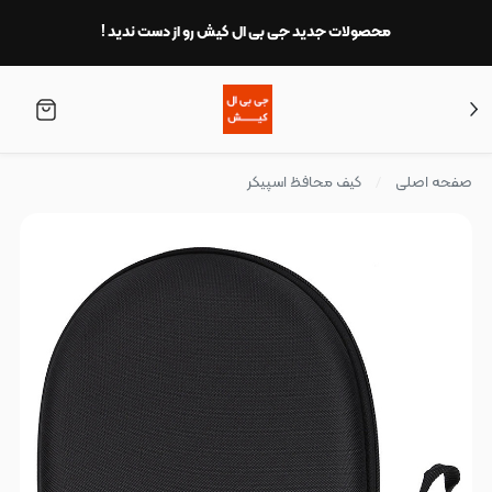
محصولات جدید جی بی ال کیش رو از دست ندید !
صفحه اصلی
کیف محافظ اسپیکر